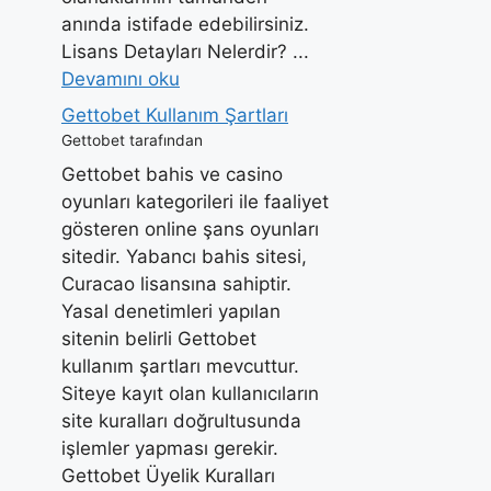
anında istifade edebilirsiniz.
Lisans Detayları Nelerdir? ...
Devamını oku
Gettobet Kullanım Şartları
Gettobet tarafından
Gettobet bahis ve casino
oyunları kategorileri ile faaliyet
gösteren online şans oyunları
sitedir. Yabancı bahis sitesi,
Curacao lisansına sahiptir.
Yasal denetimleri yapılan
sitenin belirli Gettobet
kullanım şartları mevcuttur.
Siteye kayıt olan kullanıcıların
site kuralları doğrultusunda
işlemler yapması gerekir.
Gettobet Üyelik Kuralları