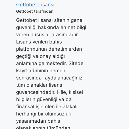
Gettobet Lisansı
Gettobet tarafından
Gettobet lisansı sitenin genel
güvenliği hakkında en net bilgi
veren hususlar arasındadır.
Lisans verileri bahis
platformunun denetimlerden
geçtiği ve onay aldığı
anlamına gelmektedir. Sitede
kayıt adımının hemen
sonrasında faydalanacağınız
tüm olanaklar lisans
güvencesindedir. Hile, kişisel
bilgilerin güvenliği ya da
finansal işlemleri ile alakalı
herhangi bir olumsuzluk
yaşanmadan bahis
olanaklarının tümünden