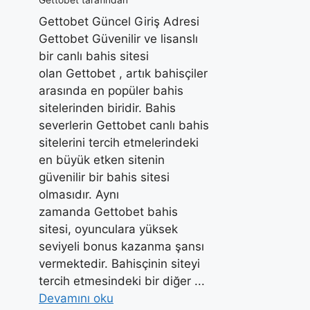
Gettobet tarafından
Gettobet Güncel Giriş Adresi
Gettobet Güvenilir ve lisanslı
bir canlı bahis sitesi
olan Gettobet , artık bahisçiler
arasında en popüler bahis
sitelerinden biridir. Bahis
severlerin Gettobet canlı bahis
sitelerini tercih etmelerindeki
en büyük etken sitenin
güvenilir bir bahis sitesi
olmasıdır. Aynı
zamanda Gettobet bahis
sitesi, oyunculara yüksek
seviyeli bonus kazanma şansı
vermektedir. Bahisçinin siteyi
tercih etmesindeki bir diğer ...
Devamını oku