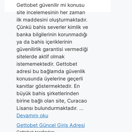
Gettobet güvenilir mi konusu
site incelemesinin her zaman
ilk maddesini oluşturmaktadır.
Çünkü bahis severler kimlik ve
banka bilgilerinin korunmadığı
ya da bahis içeriklerinin
güvenilirlik garantisi vermediği
sitelerde aktif olmak
istememektedir. Gettobet
adresi bu bağlamda güvenlik
konusunda üyelerine geçerli
kanıtlar göstermektedir. En
büyük bahis şirketlerinden
birine bağlı olan site, Curacao
Lisansı bulundurmaktadır. ...
Devamını oku
Gettobet Güncel Giriş Adresi