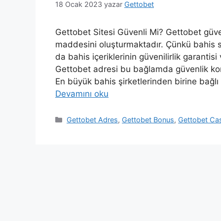
18 Ocak 2023
yazar
Gettobet
Gettobet Sitesi Güvenli Mi? Gettobet güve
maddesini oluşturmaktadır. Çünkü bahis se
da bahis içeriklerinin güvenilirlik garanti
Gettobet adresi bu bağlamda güvenlik kon
En büyük bahis şirketlerinden birine bağl
Devamını oku
Kategoriler
Gettobet Adres
,
Gettobet Bonus
,
Gettobet Ca