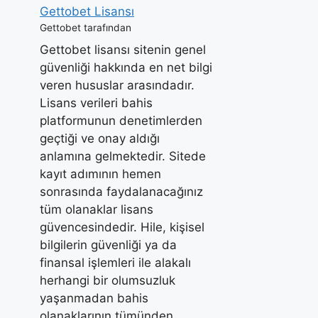
Gettobet Lisansı
Gettobet tarafından
Gettobet lisansı sitenin genel
güvenliği hakkında en net bilgi
veren hususlar arasındadır.
Lisans verileri bahis
platformunun denetimlerden
geçtiği ve onay aldığı
anlamına gelmektedir. Sitede
kayıt adımının hemen
sonrasında faydalanacağınız
tüm olanaklar lisans
güvencesindedir. Hile, kişisel
bilgilerin güvenliği ya da
finansal işlemleri ile alakalı
herhangi bir olumsuzluk
yaşanmadan bahis
olanaklarının tümünden