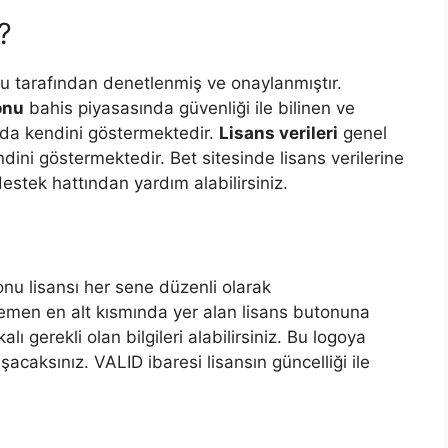
?
tarafından denetlenmiş ve onaylanmıştır.
onu
bahis piyasasında güvenliği ile bilinen ve
ında kendini göstermektedir.
Lisans verileri
genel
dini göstermektedir. Bet sitesinde lisans verilerine
destek hattından yardım alabilirsiniz.
nu lisansı her sene düzenli olarak
emen en alt kısmında yer alan lisans butonuna
kalı gerekli olan bilgileri alabilirsiniz. Bu logoya
şacaksınız. VALID ibaresi lisansın güncelliği ile