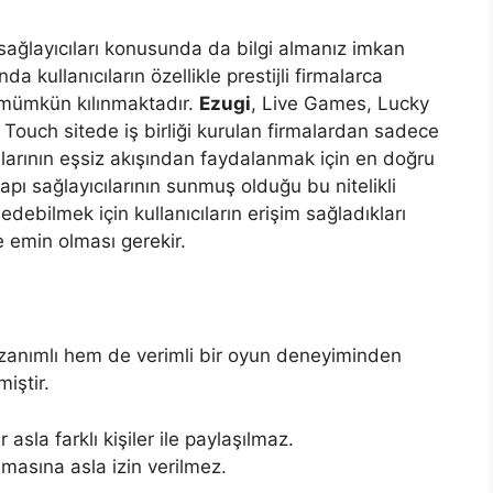
ı sağlayıcıları konusunda da bilgi almanız imkan
da kullanıcıların özellikle prestijli firmalarca
 mümkün kılınmaktadır.
Ezugi
, Live Games, Lucky
ouch sitede iş birliği kurulan firmalardan sadece
nlarının eşsiz akışından faydalanmak için en doğru
pı sağlayıcılarının sunmuş olduğu bu nitelikli
edebilmek için kullanıcıların erişim sağladıkları
e emin olması gerekir.
azanımlı hem de verimli bir oyun deneyiminden
miştir.
 asla farklı kişiler ile paylaşılmaz.
şmasına asla izin verilmez.