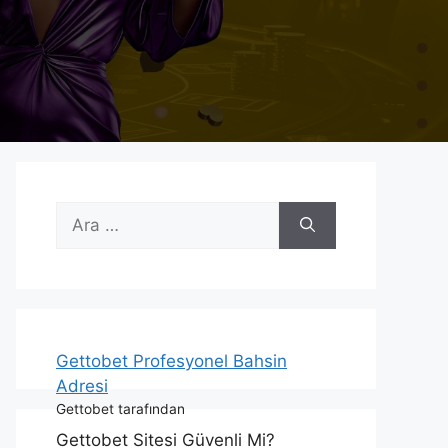
için
ara
Gettobet Profesyonel Bahsin
Adresi
Gettobet tarafından
Gettobet Sitesi Güvenli Mi?