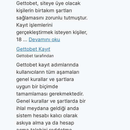
Gettobet, siteye üye olacak
kişilerin birtakım şartları
sağlamasını zorunlu tutmuştur.
Kayıt işlemlerini
gerçekleştirmek isteyen kişiler,
18 ...
Devamını oku
Gettobet Kayıt
Gettobet tarafından
Gettobet kayıt adımlarında
kullanıcıların tüm aşamaları
genel kurallar ve şartlara
uygun bir biçimde
tamamlaması gerekmektedir.
Genel kurallar ve şartlarda bir
ihlal meydana geldiği anda
sistem hesabı kalıcı olarak
askıya alma ya da hesap
açma talebini reddetme