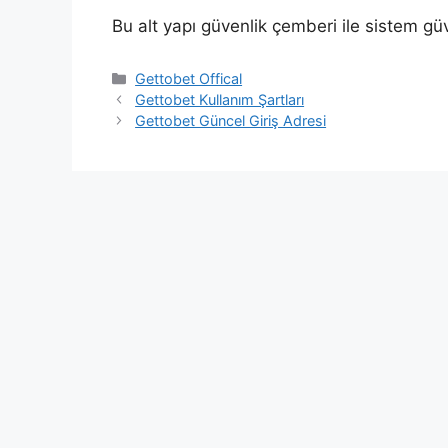
Bu alt yapı güvenlik çemberi ile sistem g
Kategoriler
Gettobet Offical
Gettobet Kullanım Şartları
Gettobet Güncel Giriş Adresi