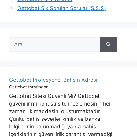
Gettobet Sık Sorulan Sorular (S.S.S)
için
ara
Gettobet Profesyonel Bahsin Adresi
Gettobet tarafından
Gettobet Sitesi Güvenli Mi? Gettobet
güvenilir mi konusu site incelemesinin her
zaman ilk maddesini oluşturmaktadır.
Çünkü bahis severler kimlik ve banka
bilgilerinin korunmadığı ya da bahis
içeriklerinin güvenilirlik garantisi vermediği