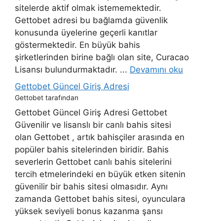
sitelerde aktif olmak istememektedir.
Gettobet adresi bu bağlamda güvenlik
konusunda üyelerine geçerli kanıtlar
göstermektedir. En büyük bahis
şirketlerinden birine bağlı olan site, Curacao
Lisansı bulundurmaktadır. ...
Devamını oku
Gettobet Güncel Giriş Adresi
Gettobet tarafından
Gettobet Güncel Giriş Adresi Gettobet
Güvenilir ve lisanslı bir canlı bahis sitesi
olan Gettobet , artık bahisçiler arasında en
popüler bahis sitelerinden biridir. Bahis
severlerin Gettobet canlı bahis sitelerini
tercih etmelerindeki en büyük etken sitenin
güvenilir bir bahis sitesi olmasıdır. Aynı
zamanda Gettobet bahis sitesi, oyunculara
yüksek seviyeli bonus kazanma şansı