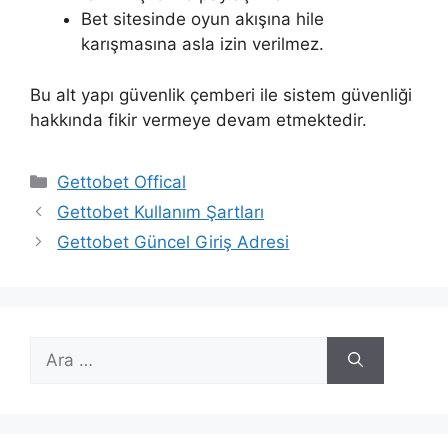
Bet sitesinde oyun akışına hile
karışmasına asla izin verilmez.
Bu alt yapı güvenlik çemberi ile sistem güvenliği
hakkında fikir vermeye devam etmektedir.
Kategoriler
Gettobet Offical
Gettobet Kullanım Şartları
Gettobet Güncel Giriş Adresi
için
ara