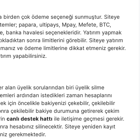
a birden çok ödeme seçeneği sunmuştur. Siteye
ntemler; papara, ultipays, Mpay, Mefete, BTC,
le, banka havalesi seçenekleridir. Yatırım yapmak
kladıktan sonra limitlerini görebilir. Siteye yatırım
nmanız ve ödeme limitlerine dikkat etmeniz gerekir.
rım yapabilirsiniz.
er alan üyelik sorularından biri üyelik silme
işlemleri ardından istedikleri zaman hesaplarını
k için öncelikle bakiyenizi çekebilir, çekilebilir
nra çekilebilir bakiye durumuna getirerek çekim
rin
canlı destek hattı
ile iletişime geçmesi gerekir.
ra hesabınız silinecektir. Siteye yeniden kayıt
eniz gerekmektedir.