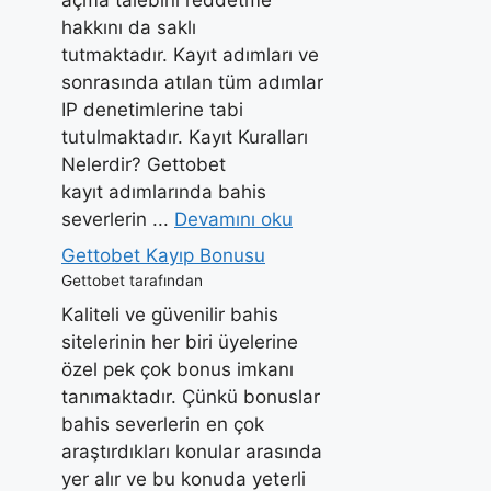
hakkını da saklı
tutmaktadır. Kayıt adımları ve
sonrasında atılan tüm adımlar
IP denetimlerine tabi
tutulmaktadır. Kayıt Kuralları
Nelerdir? Gettobet
kayıt adımlarında bahis
severlerin ...
Devamını oku
Gettobet Kayıp Bonusu
Gettobet tarafından
Kaliteli ve güvenilir bahis
sitelerinin her biri üyelerine
özel pek çok bonus imkanı
tanımaktadır. Çünkü bonuslar
bahis severlerin en çok
araştırdıkları konular arasında
yer alır ve bu konuda yeterli