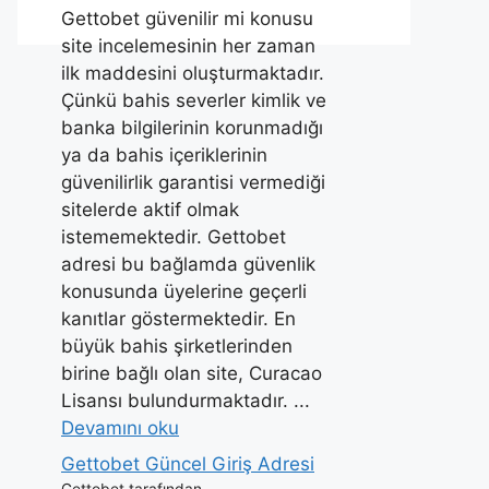
Gettobet güvenilir mi konusu
site incelemesinin her zaman
ilk maddesini oluşturmaktadır.
Çünkü bahis severler kimlik ve
banka bilgilerinin korunmadığı
ya da bahis içeriklerinin
güvenilirlik garantisi vermediği
sitelerde aktif olmak
istememektedir. Gettobet
adresi bu bağlamda güvenlik
konusunda üyelerine geçerli
kanıtlar göstermektedir. En
büyük bahis şirketlerinden
birine bağlı olan site, Curacao
Lisansı bulundurmaktadır. ...
Devamını oku
Gettobet Güncel Giriş Adresi