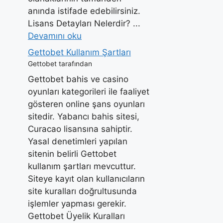
anında istifade edebilirsiniz.
Lisans Detayları Nelerdir? ...
Devamını oku
Gettobet Kullanım Şartları
Gettobet tarafından
Gettobet bahis ve casino
oyunları kategorileri ile faaliyet
gösteren online şans oyunları
sitedir. Yabancı bahis sitesi,
Curacao lisansına sahiptir.
Yasal denetimleri yapılan
sitenin belirli Gettobet
kullanım şartları mevcuttur.
Siteye kayıt olan kullanıcıların
site kuralları doğrultusunda
işlemler yapması gerekir.
Gettobet Üyelik Kuralları