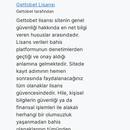
Gettobet Lisansı
Gettobet tarafından
Gettobet lisansı sitenin genel
güvenliği hakkında en net bilgi
veren hususlar arasındadır.
Lisans verileri bahis
platformunun denetimlerden
geçtiği ve onay aldığı
anlamına gelmektedir. Sitede
kayıt adımının hemen
sonrasında faydalanacağınız
tüm olanaklar lisans
güvencesindedir. Hile, kişisel
bilgilerin güvenliği ya da
finansal işlemleri ile alakalı
herhangi bir olumsuzluk
yaşanmadan bahis
olanaklarının tümünden