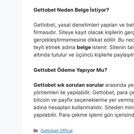
Gettobet
Neden Belge İstiyor?
Gettobet, yasal denetimleri yapılan ve bel
firmasıdır. Siteye kayıt olacak kişilerin ge
gerçekleştirmemesine dikkat edilir. Bu nede
teyit etmek adına
belge
istenir. Sitenin t
altında tutulur ve üçüncü kişilerle paylaşı
Gettobet
Ödeme Yapıyor Mu?
Gettobet
sık sorulan sorular
arasında yer
yöntemleri ile yapılabilir. Gettobet, para
bitcoin ve payfix seçeneklerine yer vermiş
adına hesapları kullanmalıdır. Siteden 
yapılabilir. Para çekme işlemi gün içerisinde
Kategoriler
Gettobet Offical