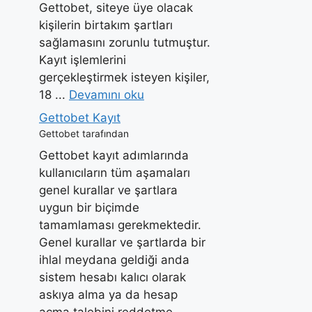
Gettobet, siteye üye olacak
kişilerin birtakım şartları
sağlamasını zorunlu tutmuştur.
Kayıt işlemlerini
gerçekleştirmek isteyen kişiler,
18 ...
Devamını oku
Gettobet Kayıt
Gettobet tarafından
Gettobet kayıt adımlarında
kullanıcıların tüm aşamaları
genel kurallar ve şartlara
uygun bir biçimde
tamamlaması gerekmektedir.
Genel kurallar ve şartlarda bir
ihlal meydana geldiği anda
sistem hesabı kalıcı olarak
askıya alma ya da hesap
açma talebini reddetme