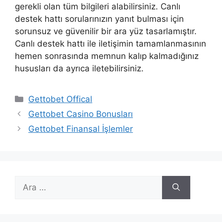
gerekli olan tüm bilgileri alabilirsiniz. Canlı
destek hattı sorularınızın yanıt bulması için
sorunsuz ve güvenilir bir ara yüz tasarlamıştır.
Canlı destek hattı ile iletişimin tamamlanmasının
hemen sonrasında memnun kalıp kalmadığınız
hususları da ayrıca iletebilirsiniz.
Kategoriler
Gettobet Offical
Gettobet Casino Bonusları
Gettobet Finansal İşlemler
için
ara