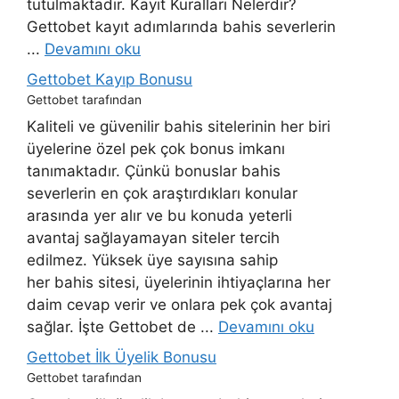
tutulmaktadır. Kayıt Kuralları Nelerdir?
Gettobet kayıt adımlarında bahis severlerin
...
Devamını oku
Gettobet Kayıp Bonusu
Gettobet tarafından
Kaliteli ve güvenilir bahis sitelerinin her biri
üyelerine özel pek çok bonus imkanı
tanımaktadır. Çünkü bonuslar bahis
severlerin en çok araştırdıkları konular
arasında yer alır ve bu konuda yeterli
avantaj sağlayamayan siteler tercih
edilmez. Yüksek üye sayısına sahip
her bahis sitesi, üyelerinin ihtiyaçlarına her
daim cevap verir ve onlara pek çok avantaj
sağlar. İşte Gettobet de ...
Devamını oku
Gettobet İlk Üyelik Bonusu
Gettobet tarafından