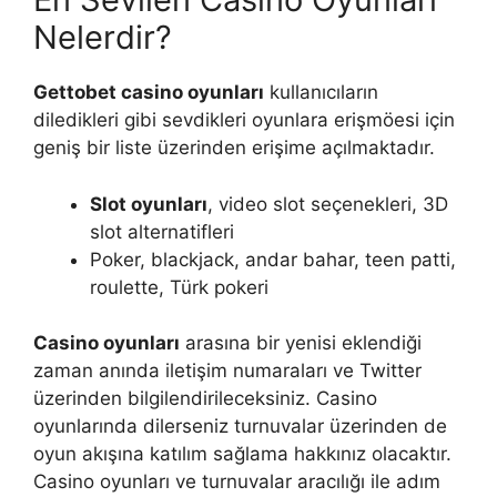
Nelerdir?
Gettobet casino oyunları
kullanıcıların
diledikleri gibi sevdikleri oyunlara erişmöesi için
geniş bir liste üzerinden erişime açılmaktadır.
Slot oyunları
, video slot seçenekleri, 3D
slot alternatifleri
Poker, blackjack, andar bahar, teen patti,
roulette, Türk pokeri
Casino oyunları
arasına bir yenisi eklendiği
zaman anında iletişim numaraları ve Twitter
üzerinden bilgilendirileceksiniz. Casino
oyunlarında dilerseniz turnuvalar üzerinden de
oyun akışına katılım sağlama hakkınız olacaktır.
Casino oyunları ve turnuvalar aracılığı ile adım