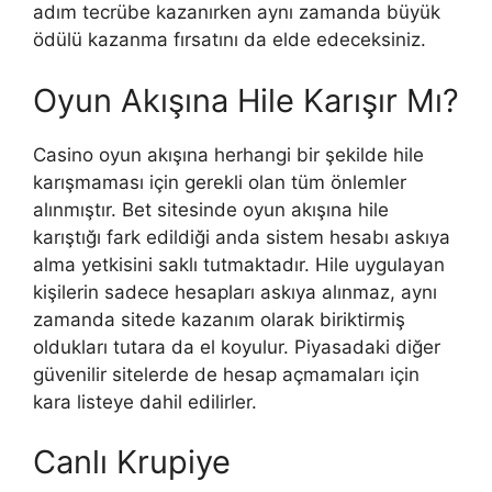
adım tecrübe kazanırken aynı zamanda büyük
ödülü kazanma fırsatını da elde edeceksiniz.
Oyun Akışına Hile Karışır Mı?
Casino oyun akışına herhangi bir şekilde hile
karışmaması için gerekli olan tüm önlemler
alınmıştır. Bet sitesinde oyun akışına hile
karıştığı fark edildiği anda sistem hesabı askıya
alma yetkisini saklı tutmaktadır. Hile uygulayan
kişilerin sadece hesapları askıya alınmaz, aynı
zamanda sitede kazanım olarak biriktirmiş
oldukları tutara da el koyulur. Piyasadaki diğer
güvenilir sitelerde de hesap açmamaları için
kara listeye dahil edilirler.
Canlı Krupiye